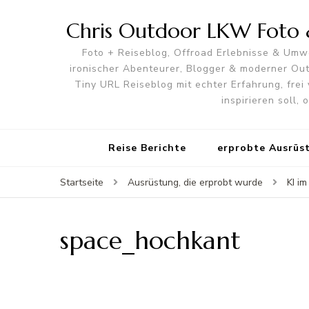
Chris Outdoor LKW Foto &
Foto + Reiseblog, Offroad Erlebnisse & Umwe
ironischer Abenteurer, Blogger & moderner O
Tiny URL Reiseblog mit echter Erfahrung, frei 
inspirieren soll,
Reise Berichte
erprobte Ausrüs
Startseite
Ausrüstung, die erprobt wurde
KI i
space_hochkant