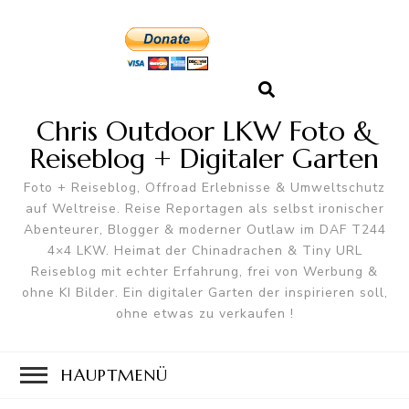
Chris Outdoor LKW Foto &
Reiseblog + Digitaler Garten
Foto + Reiseblog, Offroad Erlebnisse & Umweltschutz
auf Weltreise. Reise Reportagen als selbst ironischer
Abenteurer, Blogger & moderner Outlaw im DAF T244
4×4 LKW. Heimat der Chinadrachen & Tiny URL
Reiseblog mit echter Erfahrung, frei von Werbung &
ohne KI Bilder. Ein digitaler Garten der inspirieren soll,
ohne etwas zu verkaufen !
HAUPTMENÜ