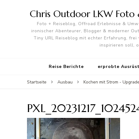
Chris Outdoor LKW Foto &
Foto + Reiseblog, Offroad Erlebnisse & Umwe
ironischer Abenteurer, Blogger & moderner O
Tiny URL Reiseblog mit echter Erfahrung, frei 
inspirieren soll,
Reise Berichte
erprobte Ausrüs
Startseite
Ausbau
Kochen mit Strom - Upgrade
PXL_20231217_102452