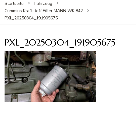
Startseite
Fahrzeug
Cummins Kraftstoff Filter MANN WK 842
PXL_20250304_191905675
PXL_20250304_191905675