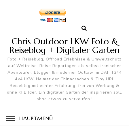
Chris Outdoor LKW Foto &
Reiseblog + Digitaler Garten
Foto + Reiseblog, Offroad Erlebnisse & Umweltschutz
auf Weltreise. Reise Reportagen als selbst ironischer
Abenteurer, Blogger & moderner Outlaw im DAF T244
4×4 LKW. Heimat der Chinadrachen & Tiny URL
Reiseblog mit echter Erfahrung, frei von Werbung &
ohne KI Bilder. Ein digitaler Garten der inspirieren soll,
ohne etwas zu verkaufen !
HAUPTMENÜ