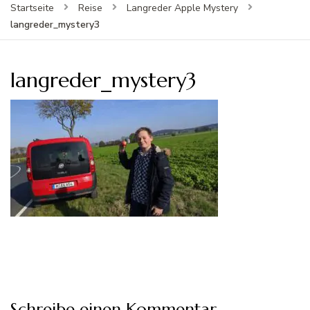
Startseite
Reise
Langreder Apple Mystery
langreder_mystery3
langreder_mystery3
Schreibe einen Kommentar