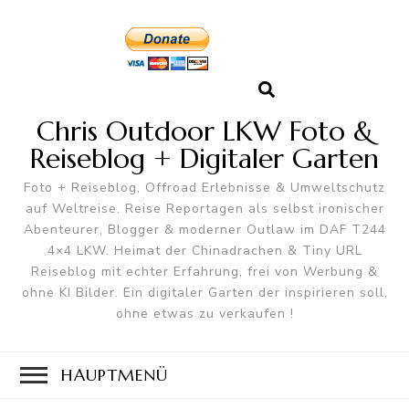
Chris Outdoor LKW Foto &
Reiseblog + Digitaler Garten
Foto + Reiseblog, Offroad Erlebnisse & Umweltschutz
auf Weltreise. Reise Reportagen als selbst ironischer
Abenteurer, Blogger & moderner Outlaw im DAF T244
4×4 LKW. Heimat der Chinadrachen & Tiny URL
Reiseblog mit echter Erfahrung, frei von Werbung &
ohne KI Bilder. Ein digitaler Garten der inspirieren soll,
ohne etwas zu verkaufen !
HAUPTMENÜ