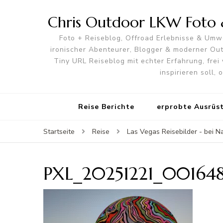
Chris Outdoor LKW Foto &
Foto + Reiseblog, Offroad Erlebnisse & Umwe
ironischer Abenteurer, Blogger & moderner O
Tiny URL Reiseblog mit echter Erfahrung, frei 
inspirieren soll,
Reise Berichte
erprobte Ausrüs
Startseite
Reise
Las Vegas Reisebilder - bei N
PXL_20251221_00164