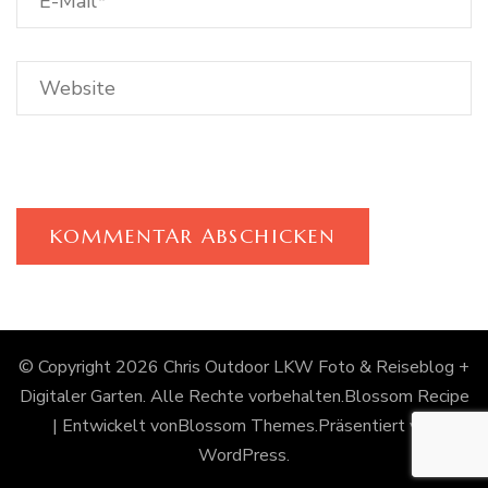
© Copyright 2026
Chris Outdoor LKW Foto & Reiseblog +
Digitaler Garten
. Alle Rechte vorbehalten.
Blossom Recipe
| Entwickelt von
Blossom Themes
.Präsentiert von
WordPress
.