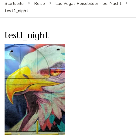
Startseite
Reise
Las Vegas Reisebilder - bei Nacht
test1_night
test1_night