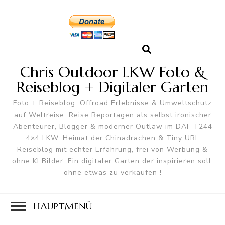
Chris Outdoor LKW Foto &
Reiseblog + Digitaler Garten
Foto + Reiseblog, Offroad Erlebnisse & Umweltschutz
auf Weltreise. Reise Reportagen als selbst ironischer
Abenteurer, Blogger & moderner Outlaw im DAF T244
4×4 LKW. Heimat der Chinadrachen & Tiny URL
Reiseblog mit echter Erfahrung, frei von Werbung &
ohne KI Bilder. Ein digitaler Garten der inspirieren soll,
ohne etwas zu verkaufen !
HAUPTMENÜ