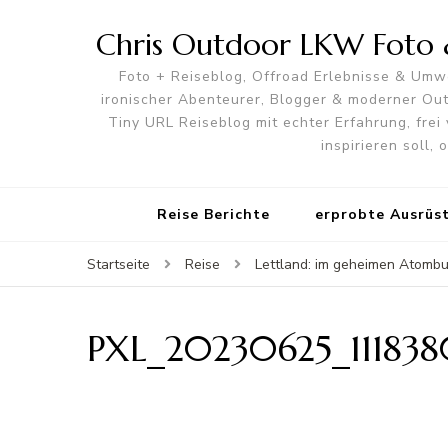
Chris Outdoor LKW Foto &
Foto + Reiseblog, Offroad Erlebnisse & Umwe
ironischer Abenteurer, Blogger & moderner O
Tiny URL Reiseblog mit echter Erfahrung, frei 
inspirieren soll,
Reise Berichte
erprobte Ausrüs
Startseite
Reise
Lettland: im geheimen Atombu
PXL_20230625_111838