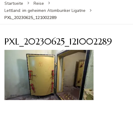
Startseite
Reise
Lettland: im geheimen Atombunker Ligatne
PXL_20230625_121002289
PXL_20230625_121002289