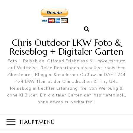
Chris Outdoor LKW Foto &
Reiseblog + Digitaler Garten
Foto + Reiseblog, Offroad Erlebnisse & Umweltschutz
auf Weltreise. Reise Reportagen als selbst ironischer
Abenteurer, Blogger & moderner Outlaw im DAF T244
4×4 LKW. Heimat der Chinadrachen & Tiny URL
Reiseblog mit echter Erfahrung, frei von Werbung &
ohne KI Bilder. Ein digitaler Garten der inspirieren soll,
ohne etwas zu verkaufen !
HAUPTMENÜ