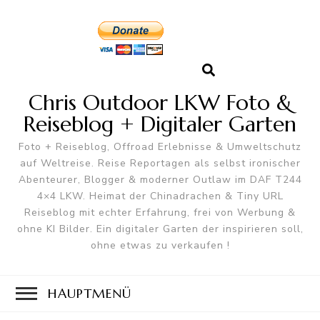
Chris Outdoor LKW Foto &
Reiseblog + Digitaler Garten
Foto + Reiseblog, Offroad Erlebnisse & Umweltschutz
auf Weltreise. Reise Reportagen als selbst ironischer
Abenteurer, Blogger & moderner Outlaw im DAF T244
4×4 LKW. Heimat der Chinadrachen & Tiny URL
Reiseblog mit echter Erfahrung, frei von Werbung &
ohne KI Bilder. Ein digitaler Garten der inspirieren soll,
ohne etwas zu verkaufen !
HAUPTMENÜ