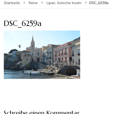
DSC_6259a
Startseite
Reise
Lipari, Äolische Inseln
DSC_6259a
Schreibe einen Kommentar