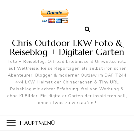
Chris Outdoor LKW Foto &
Reiseblog + Digitaler Garten
Foto + Reiseblog, Offroad Erlebnisse & Umweltschutz
auf Weltreise. Reise Reportagen als selbst ironischer
Abenteurer, Blogger & moderner Outlaw im DAF T244
4×4 LKW. Heimat der Chinadrachen & Tiny URL
Reiseblog mit echter Erfahrung, frei von Werbung &
ohne KI Bilder. Ein digitaler Garten der inspirieren soll,
ohne etwas zu verkaufen !
HAUPTMENÜ