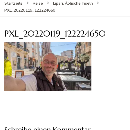
Startseite
Reise
Lipari, Äolische Inseln
PXL_20220119_122224650
PXL_20220119_122224650
Schreibe einen Kommentar