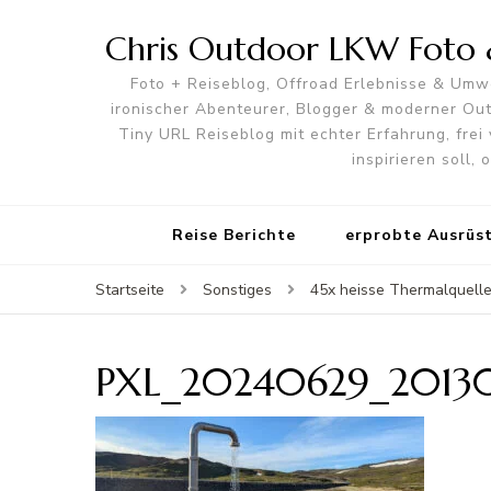
Chris Outdoor LKW Foto &
Foto + Reiseblog, Offroad Erlebnisse & Umwe
ironischer Abenteurer, Blogger & moderner O
Tiny URL Reiseblog mit echter Erfahrung, frei 
inspirieren soll,
Reise Berichte
erprobte Ausrüs
Startseite
Sonstiges
45x heisse Thermalquell
PXL_20240629_20130