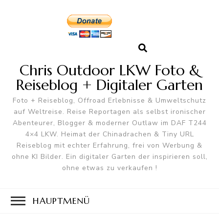
Chris Outdoor LKW Foto &
Reiseblog + Digitaler Garten
Foto + Reiseblog, Offroad Erlebnisse & Umweltschutz
auf Weltreise. Reise Reportagen als selbst ironischer
Abenteurer, Blogger & moderner Outlaw im DAF T244
4×4 LKW. Heimat der Chinadrachen & Tiny URL
Reiseblog mit echter Erfahrung, frei von Werbung &
ohne KI Bilder. Ein digitaler Garten der inspirieren soll,
ohne etwas zu verkaufen !
HAUPTMENÜ