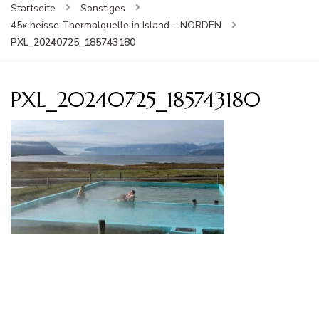
Startseite
Sonstiges
45x heisse Thermalquelle in Island – NORDEN
PXL_20240725_185743180
PXL_20240725_185743180