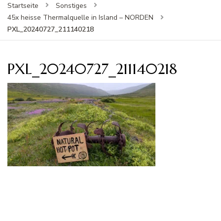
Startseite
Sonstiges
45x heisse Thermalquelle in Island – NORDEN
PXL_20240727_211140218
PXL_20240727_211140218