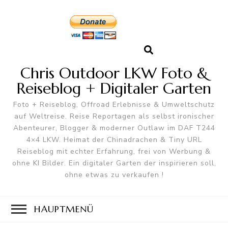
Chris Outdoor LKW Foto &
Reiseblog + Digitaler Garten
Foto + Reiseblog, Offroad Erlebnisse & Umweltschutz
auf Weltreise. Reise Reportagen als selbst ironischer
Abenteurer, Blogger & moderner Outlaw im DAF T244
4×4 LKW. Heimat der Chinadrachen & Tiny URL
Reiseblog mit echter Erfahrung, frei von Werbung &
ohne KI Bilder. Ein digitaler Garten der inspirieren soll,
ohne etwas zu verkaufen !
HAUPTMENÜ