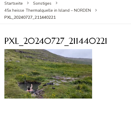
Startseite
Sonstiges
45x heisse Thermalquelle in Island – NORDEN
PXL_20240727_211440221
PXL_20240727_211440221