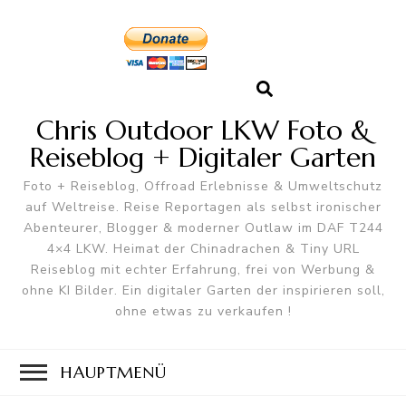
Chris Outdoor LKW Foto &
Reiseblog + Digitaler Garten
Foto + Reiseblog, Offroad Erlebnisse & Umweltschutz
auf Weltreise. Reise Reportagen als selbst ironischer
Abenteurer, Blogger & moderner Outlaw im DAF T244
4×4 LKW. Heimat der Chinadrachen & Tiny URL
Reiseblog mit echter Erfahrung, frei von Werbung &
ohne KI Bilder. Ein digitaler Garten der inspirieren soll,
ohne etwas zu verkaufen !
HAUPTMENÜ