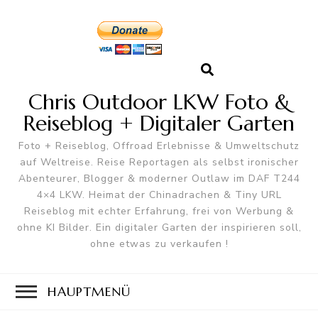
Chris Outdoor LKW Foto &
Reiseblog + Digitaler Garten
Foto + Reiseblog, Offroad Erlebnisse & Umweltschutz
auf Weltreise. Reise Reportagen als selbst ironischer
Abenteurer, Blogger & moderner Outlaw im DAF T244
4×4 LKW. Heimat der Chinadrachen & Tiny URL
Reiseblog mit echter Erfahrung, frei von Werbung &
ohne KI Bilder. Ein digitaler Garten der inspirieren soll,
ohne etwas zu verkaufen !
HAUPTMENÜ