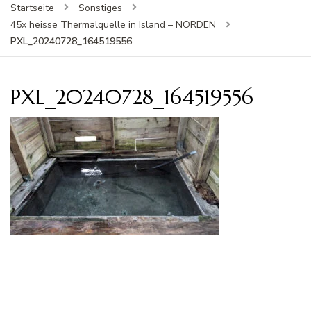
Startseite
Sonstiges
45x heisse Thermalquelle in Island – NORDEN
PXL_20240728_164519556
PXL_20240728_164519556