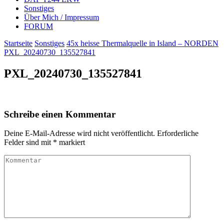
Sonstiges
Über Mich / Impressum
FORUM
Startseite
Sonstiges
45x heisse Thermalquelle in Island – NORDEN
PXL_20240730_135527841
PXL_20240730_135527841
Schreibe einen Kommentar
Deine E-Mail-Adresse wird nicht veröffentlicht.
Erforderliche
Felder sind mit
*
markiert
Kommentar