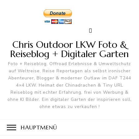
Chris Outdoor LKW Foto &
Reiseblog + Digitaler Garten
Foto + Reiseblog, Offroad Erlebnisse & Umweltschutz
auf Weltreise. Reise Reportagen als selbst ironischer
Abenteurer, Blogger & moderner Outlaw im DAF T244
4×4 LKW. Heimat der Chinadrachen & Tiny URL
Reiseblog mit echter Erfahrung, frei von Werbung &
ohne KI Bilder. Ein digitaler Garten der inspirieren soll,
ohne etwas zu verkaufen !
HAUPTMENÜ