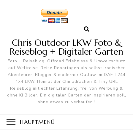
Chris Outdoor LKW Foto &
Reiseblog + Digitaler Garten
Foto + Reiseblog, Offroad Erlebnisse & Umweltschutz
auf Weltreise. Reise Reportagen als selbst ironischer
Abenteurer, Blogger & moderner Outlaw im DAF T244
4×4 LKW. Heimat der Chinadrachen & Tiny URL
Reiseblog mit echter Erfahrung, frei von Werbung &
ohne KI Bilder. Ein digitaler Garten der inspirieren soll,
ohne etwas zu verkaufen !
HAUPTMENÜ