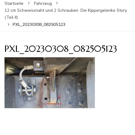
Startseite
Fahrzeug
12 cm Schweissnaht und 2 Schrauben. Die Kippergelenke Story
(Teil II)
PXL_20230308_082505123
PXL_20230308_082505123