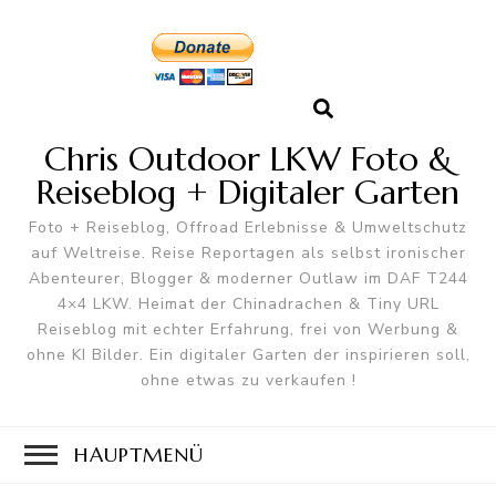
Chris Outdoor LKW Foto &
Reiseblog + Digitaler Garten
Foto + Reiseblog, Offroad Erlebnisse & Umweltschutz
auf Weltreise. Reise Reportagen als selbst ironischer
Abenteurer, Blogger & moderner Outlaw im DAF T244
4×4 LKW. Heimat der Chinadrachen & Tiny URL
Reiseblog mit echter Erfahrung, frei von Werbung &
ohne KI Bilder. Ein digitaler Garten der inspirieren soll,
ohne etwas zu verkaufen !
HAUPTMENÜ