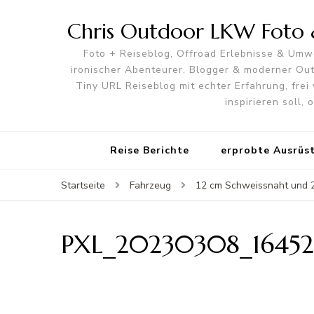
Chris Outdoor LKW Foto &
Foto + Reiseblog, Offroad Erlebnisse & Umwe
ironischer Abenteurer, Blogger & moderner O
Tiny URL Reiseblog mit echter Erfahrung, frei 
inspirieren soll,
Reise Berichte
erprobte Ausrüs
Startseite
Fahrzeug
12 cm Schweissnaht und 2 
PXL_20230308_16452