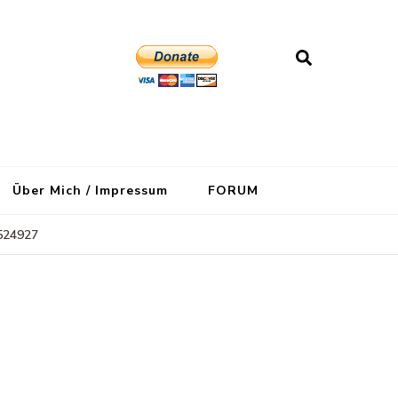
Über Mich / Impressum
FORUM
524927