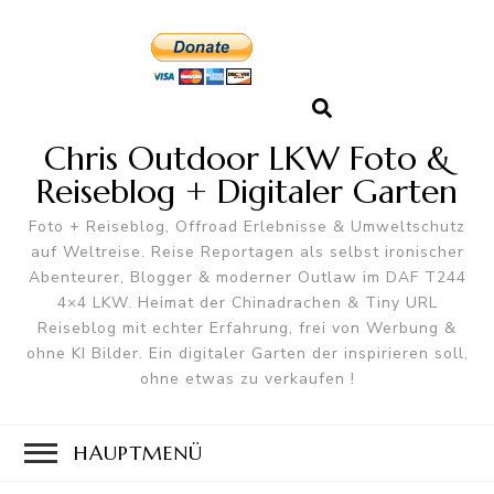
Chris Outdoor LKW Foto &
Reiseblog + Digitaler Garten
Foto + Reiseblog, Offroad Erlebnisse & Umweltschutz
auf Weltreise. Reise Reportagen als selbst ironischer
Abenteurer, Blogger & moderner Outlaw im DAF T244
4×4 LKW. Heimat der Chinadrachen & Tiny URL
Reiseblog mit echter Erfahrung, frei von Werbung &
ohne KI Bilder. Ein digitaler Garten der inspirieren soll,
ohne etwas zu verkaufen !
HAUPTMENÜ