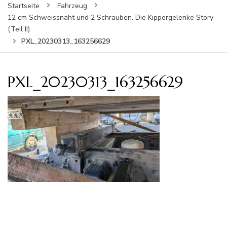
Startseite
Fahrzeug
12 cm Schweissnaht und 2 Schrauben. Die Kippergelenke Story
(Teil II)
PXL_20230313_163256629
PXL_20230313_163256629