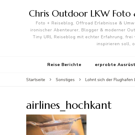
Chris Outdoor LKW Foto &
Foto + Reiseblog, Offroad Erlebnisse & Umwe
ironischer Abenteurer, Blogger & moderner O
Tiny URL Reiseblog mit echter Erfahrung, frei 
inspirieren soll,
Reise Berichte
erprobte Ausrüs
Startseite
Sonstiges
Lohnt sich der Flughafen 
airlines_hochkant