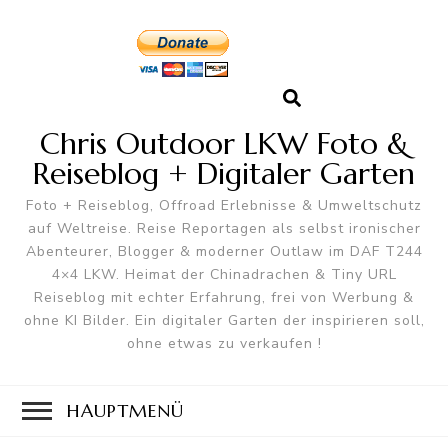
Chris Outdoor LKW Foto &
Reiseblog + Digitaler Garten
Foto + Reiseblog, Offroad Erlebnisse & Umweltschutz
auf Weltreise. Reise Reportagen als selbst ironischer
Abenteurer, Blogger & moderner Outlaw im DAF T244
4×4 LKW. Heimat der Chinadrachen & Tiny URL
Reiseblog mit echter Erfahrung, frei von Werbung &
ohne KI Bilder. Ein digitaler Garten der inspirieren soll,
ohne etwas zu verkaufen !
HAUPTMENÜ