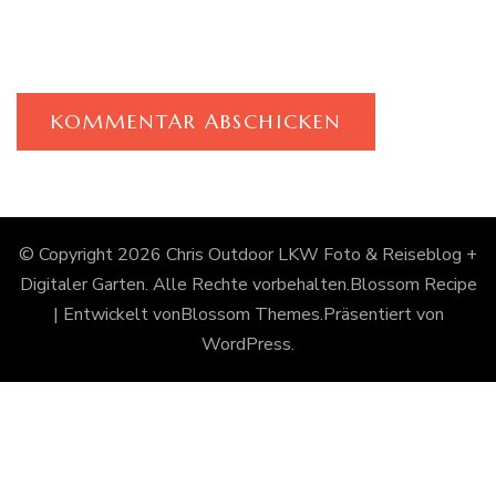
© Copyright 2026
Chris Outdoor LKW Foto & Reiseblog +
Digitaler Garten
. Alle Rechte vorbehalten.
Blossom Recipe
| Entwickelt von
Blossom Themes
.Präsentiert von
WordPress
.