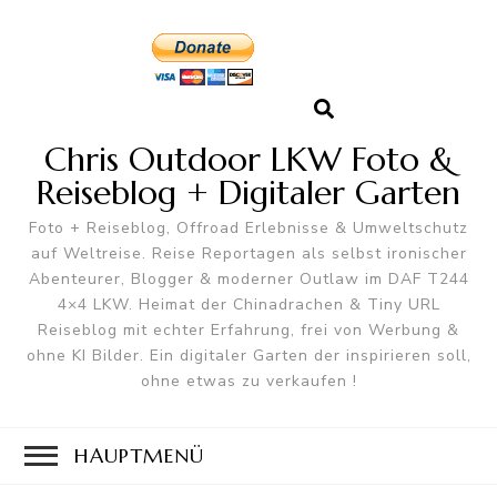
Chris Outdoor LKW Foto &
Reiseblog + Digitaler Garten
Foto + Reiseblog, Offroad Erlebnisse & Umweltschutz
auf Weltreise. Reise Reportagen als selbst ironischer
Abenteurer, Blogger & moderner Outlaw im DAF T244
4×4 LKW. Heimat der Chinadrachen & Tiny URL
Reiseblog mit echter Erfahrung, frei von Werbung &
ohne KI Bilder. Ein digitaler Garten der inspirieren soll,
ohne etwas zu verkaufen !
HAUPTMENÜ