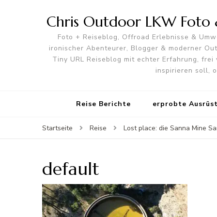
Chris Outdoor LKW Foto &
Foto + Reiseblog, Offroad Erlebnisse & Umwe
ironischer Abenteurer, Blogger & moderner O
Tiny URL Reiseblog mit echter Erfahrung, frei 
inspirieren soll,
Reise Berichte
erprobte Ausrüs
Startseite
Reise
Lost place: die Sanna Mine Sa
default