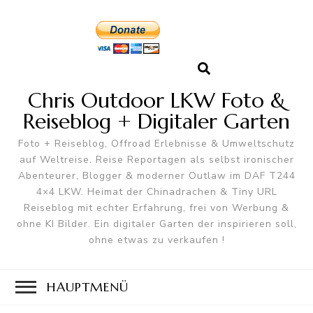
Chris Outdoor LKW Foto &
Reiseblog + Digitaler Garten
Foto + Reiseblog, Offroad Erlebnisse & Umweltschutz
auf Weltreise. Reise Reportagen als selbst ironischer
Abenteurer, Blogger & moderner Outlaw im DAF T244
4×4 LKW. Heimat der Chinadrachen & Tiny URL
Reiseblog mit echter Erfahrung, frei von Werbung &
ohne KI Bilder. Ein digitaler Garten der inspirieren soll,
ohne etwas zu verkaufen !
HAUPTMENÜ