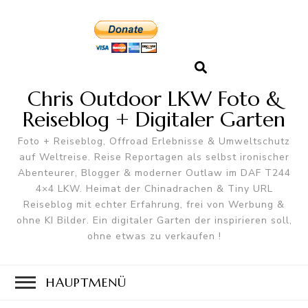
Chris Outdoor LKW Foto &
Reiseblog + Digitaler Garten
Foto + Reiseblog, Offroad Erlebnisse & Umweltschutz
auf Weltreise. Reise Reportagen als selbst ironischer
Abenteurer, Blogger & moderner Outlaw im DAF T244
4×4 LKW. Heimat der Chinadrachen & Tiny URL
Reiseblog mit echter Erfahrung, frei von Werbung &
ohne KI Bilder. Ein digitaler Garten der inspirieren soll,
ohne etwas zu verkaufen !
HAUPTMENÜ