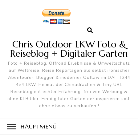
Chris Outdoor LKW Foto &
Reiseblog + Digitaler Garten
Foto + Reiseblog, Offroad Erlebnisse & Umweltschutz
auf Weltreise. Reise Reportagen als selbst ironischer
Abenteurer, Blogger & moderner Outlaw im DAF T244
4×4 LKW. Heimat der Chinadrachen & Tiny URL
Reiseblog mit echter Erfahrung, frei von Werbung &
ohne KI Bilder. Ein digitaler Garten der inspirieren soll,
ohne etwas zu verkaufen !
HAUPTMENÜ