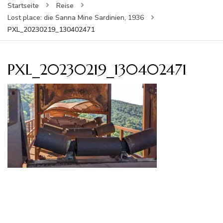
Startseite
Reise
Lost place: die Sanna Mine Sardinien, 1936
PXL_20230219_130402471
PXL_20230219_130402471