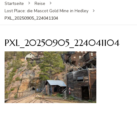
Startseite
Reise
Lost Place: die Mascot Gold Mine in Hedley
PXL_20250905_224041104
PXL_20250905_224041104