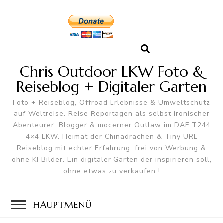
Chris Outdoor LKW Foto &
Reiseblog + Digitaler Garten
Foto + Reiseblog, Offroad Erlebnisse & Umweltschutz
auf Weltreise. Reise Reportagen als selbst ironischer
Abenteurer, Blogger & moderner Outlaw im DAF T244
4×4 LKW. Heimat der Chinadrachen & Tiny URL
Reiseblog mit echter Erfahrung, frei von Werbung &
ohne KI Bilder. Ein digitaler Garten der inspirieren soll,
ohne etwas zu verkaufen !
HAUPTMENÜ