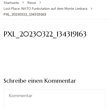
Startseite
Reise
Lost Place: NATO Funkstation auf dem Monte Limbara
PXL_20230322_134319163
PXL_20230322_134319163
Schreibe einen Kommentar