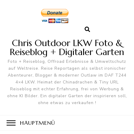
Chris Outdoor LKW Foto &
Reiseblog + Digitaler Garten
Foto + Reiseblog, Offroad Erlebnisse & Umweltschutz
auf Weltreise. Reise Reportagen als selbst ironischer
Abenteurer, Blogger & moderner Outlaw im DAF T244
4×4 LKW. Heimat der Chinadrachen & Tiny URL
Reiseblog mit echter Erfahrung, frei von Werbung &
ohne KI Bilder. Ein digitaler Garten der inspirieren soll,
ohne etwas zu verkaufen !
HAUPTMENÜ