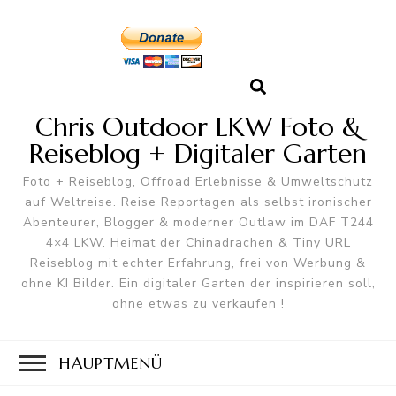
Chris Outdoor LKW Foto &
Reiseblog + Digitaler Garten
Foto + Reiseblog, Offroad Erlebnisse & Umweltschutz
auf Weltreise. Reise Reportagen als selbst ironischer
Abenteurer, Blogger & moderner Outlaw im DAF T244
4×4 LKW. Heimat der Chinadrachen & Tiny URL
Reiseblog mit echter Erfahrung, frei von Werbung &
ohne KI Bilder. Ein digitaler Garten der inspirieren soll,
ohne etwas zu verkaufen !
HAUPTMENÜ