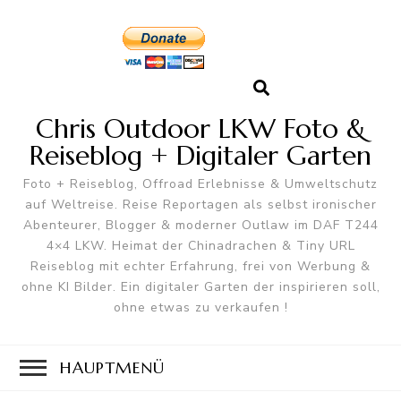
Chris Outdoor LKW Foto &
Reiseblog + Digitaler Garten
Foto + Reiseblog, Offroad Erlebnisse & Umweltschutz
auf Weltreise. Reise Reportagen als selbst ironischer
Abenteurer, Blogger & moderner Outlaw im DAF T244
4×4 LKW. Heimat der Chinadrachen & Tiny URL
Reiseblog mit echter Erfahrung, frei von Werbung &
ohne KI Bilder. Ein digitaler Garten der inspirieren soll,
ohne etwas zu verkaufen !
HAUPTMENÜ