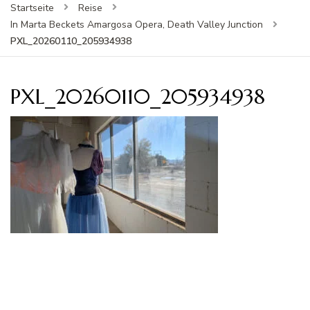
Startseite
Reise
In Marta Beckets Amargosa Opera, Death Valley Junction
PXL_20260110_205934938
PXL_20260110_205934938