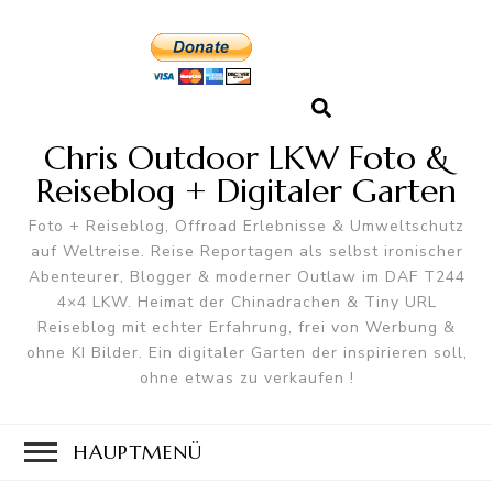
Chris Outdoor LKW Foto &
Reiseblog + Digitaler Garten
Foto + Reiseblog, Offroad Erlebnisse & Umweltschutz
auf Weltreise. Reise Reportagen als selbst ironischer
Abenteurer, Blogger & moderner Outlaw im DAF T244
4×4 LKW. Heimat der Chinadrachen & Tiny URL
Reiseblog mit echter Erfahrung, frei von Werbung &
ohne KI Bilder. Ein digitaler Garten der inspirieren soll,
ohne etwas zu verkaufen !
HAUPTMENÜ