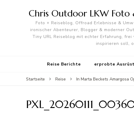
Chris Outdoor LKW Foto &
Foto + Reiseblog, Offroad Erlebnisse & Umwe
ironischer Abenteurer, Blogger & moderner O
Tiny URL Reiseblog mit echter Erfahrung, frei 
inspirieren soll,
Reise Berichte
erprobte Ausrüs
Startseite
Reise
In Marta Beckets Amargosa Op
PXL_20260111_0036