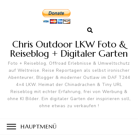
Chris Outdoor LKW Foto &
Reiseblog + Digitaler Garten
Foto + Reiseblog, Offroad Erlebnisse & Umweltschutz
auf Weltreise. Reise Reportagen als selbst ironischer
Abenteurer, Blogger & moderner Outlaw im DAF T244
4×4 LKW. Heimat der Chinadrachen & Tiny URL
Reiseblog mit echter Erfahrung, frei von Werbung &
ohne KI Bilder. Ein digitaler Garten der inspirieren soll,
ohne etwas zu verkaufen !
HAUPTMENÜ