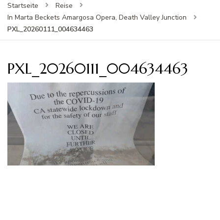
Startseite
Reise
In Marta Beckets Amargosa Opera, Death Valley Junction
PXL_20260111_004634463
PXL_20260111_004634463