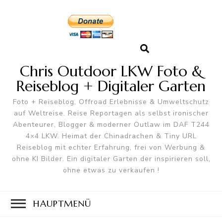
Chris Outdoor LKW Foto &
Reiseblog + Digitaler Garten
Foto + Reiseblog, Offroad Erlebnisse & Umweltschutz
auf Weltreise. Reise Reportagen als selbst ironischer
Abenteurer, Blogger & moderner Outlaw im DAF T244
4×4 LKW. Heimat der Chinadrachen & Tiny URL
Reiseblog mit echter Erfahrung, frei von Werbung &
ohne KI Bilder. Ein digitaler Garten der inspirieren soll,
ohne etwas zu verkaufen !
HAUPTMENÜ