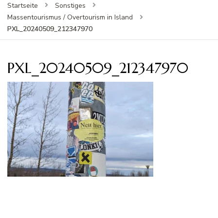
Startseite
Sonstiges
Massentourismus / Overtourism in Island
PXL_20240509_212347970
PXL_20240509_212347970