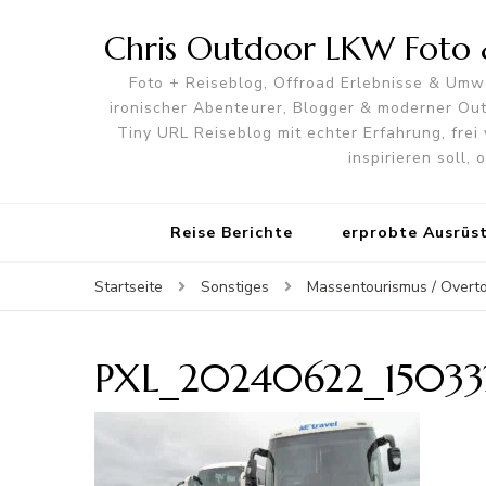
Chris Outdoor LKW Foto &
Foto + Reiseblog, Offroad Erlebnisse & Umwe
ironischer Abenteurer, Blogger & moderner O
Tiny URL Reiseblog mit echter Erfahrung, frei 
inspirieren soll,
Reise Berichte
erprobte Ausrüs
Startseite
Sonstiges
Massentourismus / Overto
PXL_20240622_1503