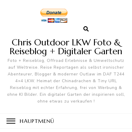
Chris Outdoor LKW Foto &
Reiseblog + Digitaler Garten
Foto + Reiseblog, Offroad Erlebnisse & Umweltschutz
auf Weltreise. Reise Reportagen als selbst ironischer
Abenteurer, Blogger & moderner Outlaw im DAF T244
4×4 LKW. Heimat der Chinadrachen & Tiny URL
Reiseblog mit echter Erfahrung, frei von Werbung &
ohne KI Bilder. Ein digitaler Garten der inspirieren soll,
ohne etwas zu verkaufen !
HAUPTMENÜ