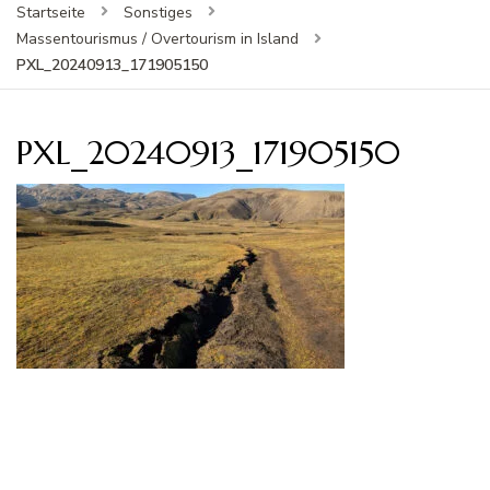
Startseite
Sonstiges
Massentourismus / Overtourism in Island
PXL_20240913_171905150
PXL_20240913_171905150