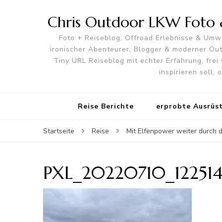
Chris Outdoor LKW Foto &
Foto + Reiseblog, Offroad Erlebnisse & Umwe
ironischer Abenteurer, Blogger & moderner O
Tiny URL Reiseblog mit echter Erfahrung, frei 
inspirieren soll,
Reise Berichte
erprobte Ausrüs
Startseite
Reise
Mit Elfenpower weiter durch 
PXL_20220710_12251