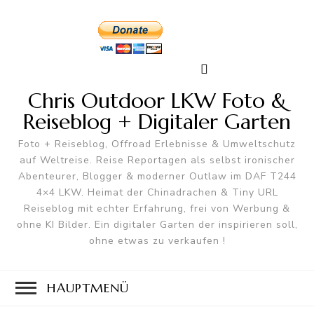
Chris Outdoor LKW Foto &
Reiseblog + Digitaler Garten
Foto + Reiseblog, Offroad Erlebnisse & Umweltschutz
auf Weltreise. Reise Reportagen als selbst ironischer
Abenteurer, Blogger & moderner Outlaw im DAF T244
4×4 LKW. Heimat der Chinadrachen & Tiny URL
Reiseblog mit echter Erfahrung, frei von Werbung &
ohne KI Bilder. Ein digitaler Garten der inspirieren soll,
ohne etwas zu verkaufen !
HAUPTMENÜ