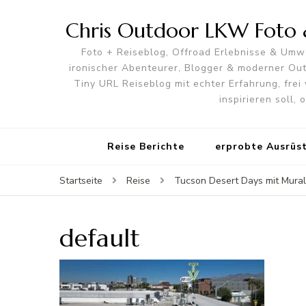
Chris Outdoor LKW Foto &
Foto + Reiseblog, Offroad Erlebnisse & Umwe
ironischer Abenteurer, Blogger & moderner O
Tiny URL Reiseblog mit echter Erfahrung, frei 
inspirieren soll,
Reise Berichte
erprobte Ausrüs
Startseite
Reise
Tucson Desert Days mit Mural
default