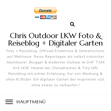
Chris Outdoor LKW Foto &
Reiseblog + Digitaler Garten
Foto + Reiseblog, Offroad Erlebnisse & Umweltschutz
auf Weltreise. Reise Reportagen als selbst ironischer
Abenteurer, Blogger & moderner Outlaw im DAF T244
4×4 LKW. Heimat der Chinadrachen & Tiny URL
Reiseblog mit echter Erfahrung, frei von Werbung &
ohne KI Bilder. Ein digitaler Garten der inspirieren soll,
ohne etwas zu verkaufen !
HAUPTMENÜ