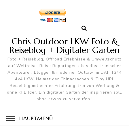
Chris Outdoor LKW Foto &
Reiseblog + Digitaler Garten
Foto + Reiseblog, Offroad Erlebnisse & Umweltschutz
auf Weltreise. Reise Reportagen als selbst ironischer
Abenteurer, Blogger & moderner Outlaw im DAF T244
4×4 LKW. Heimat der Chinadrachen & Tiny URL
Reiseblog mit echter Erfahrung, frei von Werbung &
ohne KI Bilder. Ein digitaler Garten der inspirieren soll,
ohne etwas zu verkaufen !
HAUPTMENÜ