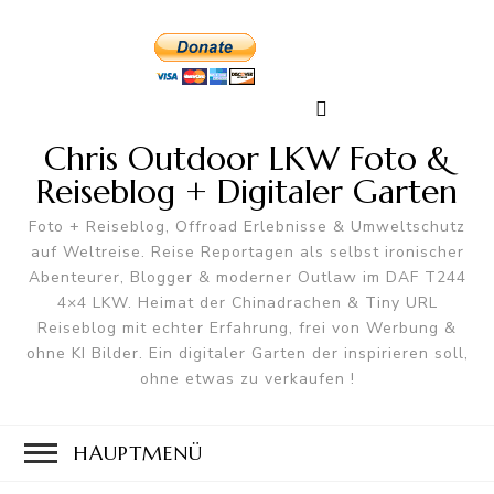
Chris Outdoor LKW Foto &
Reiseblog + Digitaler Garten
Foto + Reiseblog, Offroad Erlebnisse & Umweltschutz
auf Weltreise. Reise Reportagen als selbst ironischer
Abenteurer, Blogger & moderner Outlaw im DAF T244
4×4 LKW. Heimat der Chinadrachen & Tiny URL
Reiseblog mit echter Erfahrung, frei von Werbung &
ohne KI Bilder. Ein digitaler Garten der inspirieren soll,
ohne etwas zu verkaufen !
HAUPTMENÜ