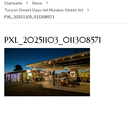
Startseite
Reise
Tucson Desert Days mit Murales Street Art
PXL_20251103_011308571
PXL_20251103_011308571