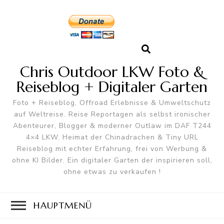
Chris Outdoor LKW Foto &
Reiseblog + Digitaler Garten
Foto + Reiseblog, Offroad Erlebnisse & Umweltschutz
auf Weltreise. Reise Reportagen als selbst ironischer
Abenteurer, Blogger & moderner Outlaw im DAF T244
4×4 LKW. Heimat der Chinadrachen & Tiny URL
Reiseblog mit echter Erfahrung, frei von Werbung &
ohne KI Bilder. Ein digitaler Garten der inspirieren soll,
ohne etwas zu verkaufen !
HAUPTMENÜ