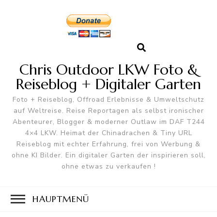
Chris Outdoor LKW Foto &
Reiseblog + Digitaler Garten
Foto + Reiseblog, Offroad Erlebnisse & Umweltschutz
auf Weltreise. Reise Reportagen als selbst ironischer
Abenteurer, Blogger & moderner Outlaw im DAF T244
4×4 LKW. Heimat der Chinadrachen & Tiny URL
Reiseblog mit echter Erfahrung, frei von Werbung &
ohne KI Bilder. Ein digitaler Garten der inspirieren soll,
ohne etwas zu verkaufen !
HAUPTMENÜ