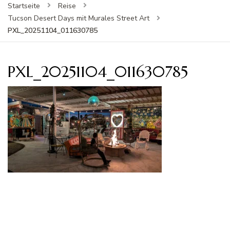
Startseite
Reise
Tucson Desert Days mit Murales Street Art
PXL_20251104_011630785
PXL_20251104_011630785