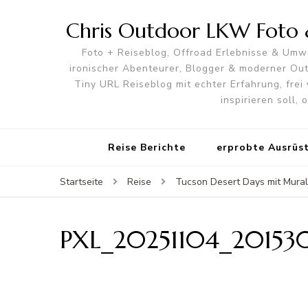
Chris Outdoor LKW Foto &
Foto + Reiseblog, Offroad Erlebnisse & Umwe
ironischer Abenteurer, Blogger & moderner O
Tiny URL Reiseblog mit echter Erfahrung, frei 
inspirieren soll,
Reise Berichte
erprobte Ausrüs
Startseite
Reise
Tucson Desert Days mit Mural
PXL_20251104_20153