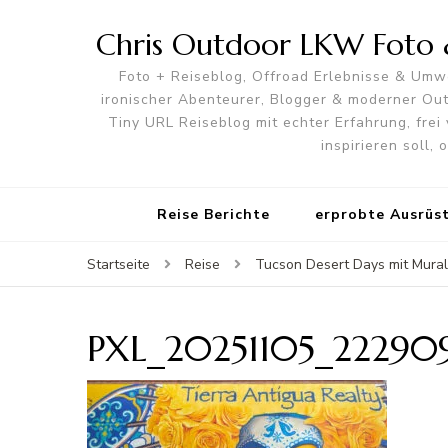
Chris Outdoor LKW Foto &
Foto + Reiseblog, Offroad Erlebnisse & Umwe
ironischer Abenteurer, Blogger & moderner O
Tiny URL Reiseblog mit echter Erfahrung, frei 
inspirieren soll,
Reise Berichte
erprobte Ausrüs
Startseite
Reise
Tucson Desert Days mit Mural
PXL_20251105_22290