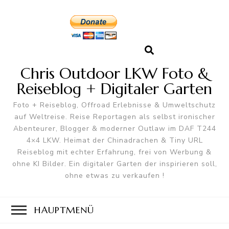
Chris Outdoor LKW Foto &
Reiseblog + Digitaler Garten
Foto + Reiseblog, Offroad Erlebnisse & Umweltschutz
auf Weltreise. Reise Reportagen als selbst ironischer
Abenteurer, Blogger & moderner Outlaw im DAF T244
4×4 LKW. Heimat der Chinadrachen & Tiny URL
Reiseblog mit echter Erfahrung, frei von Werbung &
ohne KI Bilder. Ein digitaler Garten der inspirieren soll,
ohne etwas zu verkaufen !
HAUPTMENÜ