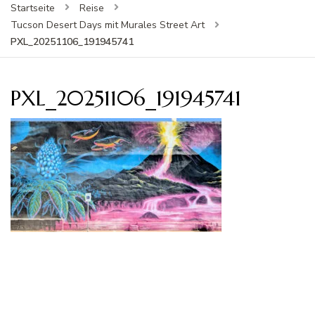
Startseite
Reise
Tucson Desert Days mit Murales Street Art
PXL_20251106_191945741
PXL_20251106_191945741